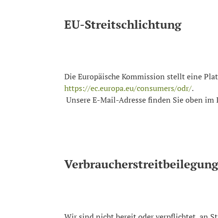
EU-Streitschlichtung
https://ec.europa.eu/consumers/odr/
.
 Unsere E-Mail-Adresse finden Sie oben im
Verbraucher­streit­beilegung
Wir sind nicht bereit oder verpflichtet, an S