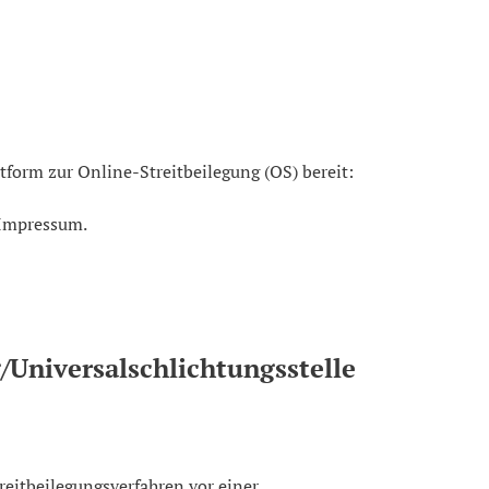
Die Europäische Kommission stellt eine Plattform zur Online-Streitbeilegung (OS) bereit: 
 Impressum.
/Universal­schlichtungs­stelle
treitbeilegungsverfahren vor einer 